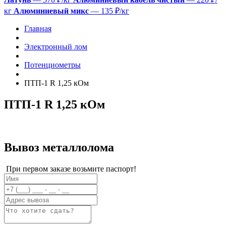
кг
Алюминиевый микс
— 135 ₽/кг
Главная
Электронный лом
Потенциометры
ПТП-1 R 1,25 кОм
ПТП-1 R 1,25 кОм
Вывоз металлолома
При первом заказе возьмите паспорт!