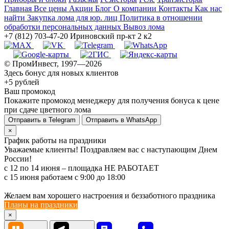
Главная
Все цены
Акции
Блог
О компании
Контакты
Как нас
найти
Закупка лома для юр. лиц
Политика в отношении
обработки персональных данных
Вывоз лома
+7 (812) 703-47-20
Ириновский пр-кт 2 к2
© ПромИнвест, 1997—2026
Здесь бонус для новых клиентов
+5 рублей
Ваш промокод
Покажите промокод менеджеру для получения бонуса к цене
при сдаче цветного лома
Отправить в Telegram
Отправить в WhatsApp
×
График работы на праздники
Уважаемые клиенты! Поздравляем вас с наступающим Днем
России!
с 12 по 14 июня – площадка НЕ РАБОТАЕТ
c 15 июня работаем с 9:00 до 18:00
Желаем вам хорошего настроения и беззаботного праздника
Планы на праздники
×