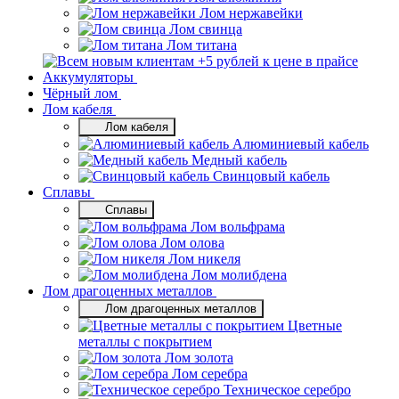
Лом нержавейки
Лом свинца
Лом титана
Аккумуляторы
Чёрный лом
Лом кабеля
Лом кабеля
Алюминиевый кабель
Медный кабель
Свинцовый кабель
Сплавы
Сплавы
Лом вольфрама
Лом олова
Лом никеля
Лом молибдена
Лом драгоценных металлов
Лом драгоценных металлов
Цветные
металлы с покрытием
Лом золота
Лом серебра
Техническое серебро