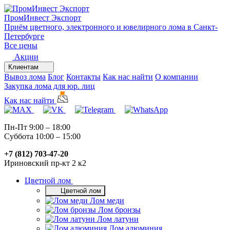
ПромИнвест
Экспорт
Приём цветного, электронного и ювелирного лома в Санкт-
Петербурге
Все цены
Акции
Клиентам
Вывоз лома
Блог
Контакты
Как нас найти
О компании
Закупка лома для юр. лиц
Как нас найти
Пн-Пт 9:00 – 18:00
Суббота 10:00 – 15:00
+7 (812) 703-47-20
Ириновский пр-кт 2 к2
Цветной лом
Цветной лом
Лом меди
Лом бронзы
Лом латуни
Лом алюминия