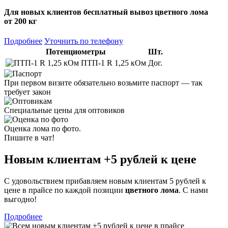
Для новых клиентов
бесплатный вывоз
цветного лома
от 200 кг
Подробнее
Уточнить по телефону
Потенциометры
Шт.
ПТП-1 R 1,25 кОм
Дог.
При первом визите обязательно возьмите паспорт — так
требует закон
Специальные цены для оптовиков
Оценка лома по фото.
Пишите в чат!
Новым клиентам
+5 рублей
к цене
С удовольствием прибавляем новым клиентам 5 рублей к
цене в прайсе по каждой позиции
цветного лома
. С нами
выгодно!
Подробнее