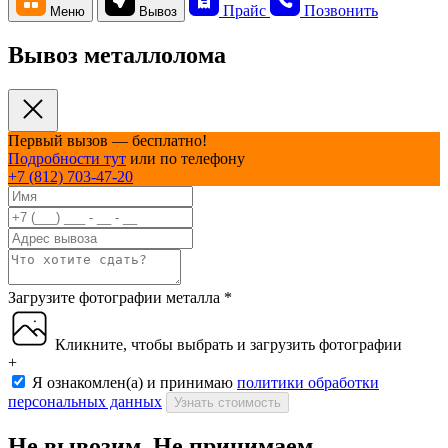
Прайс
Позвонить
Меню
Вывоз
Вывоз металлолома
Первый вызов — бесплатно!
Подробности тут
или по телефону
+7 (812) 703-47-20
Загрузите фотографии металла
*
Кликните, чтобы выбрать и загрузить фотографии
+
Я ознакомлен(а) и принимаю
политики обработки
персональных данных
Узнать стоимость
Не вывозим. Не принимаем.