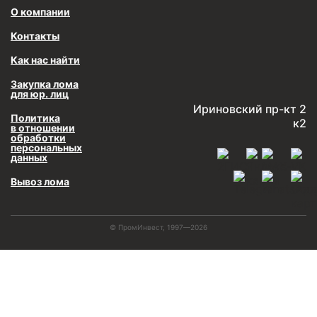
О компании
Контакты
Как нас найти
Закупка лома
для юр. лиц
Ириновский пр-кт 2
Политика
к2
в отношении
обработки
персональных
данных
Вывоз лома
© ПромИнвест, 1997—2026