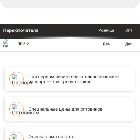
Переключатели
Розница
Опт
ПР 2-2
Дог.
Дог.
При первом визите обязательно возьмите
паспорт — так требует закон
Специальные цены для оптовиков
Оценка лома по фото.