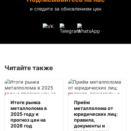
и следите за обновлением цен
Читайте также
Итоги рынка
Приём
металлолома в
металлолома от
2025 году и
юридических лиц:
прогноз цен на
правила,
2026 год
документы и