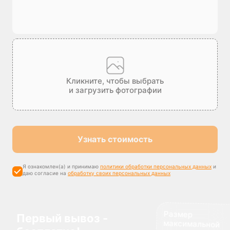
Кликните, чтобы выбрать
и загрузить фотографии
Узнать стоимость
Я ознакомлен(а) и принимаю
политики обработки персональных данных
и
даю согласие на
обработку своих персональных данных
Размер
максимальной
компенсации
Первый вывоз -