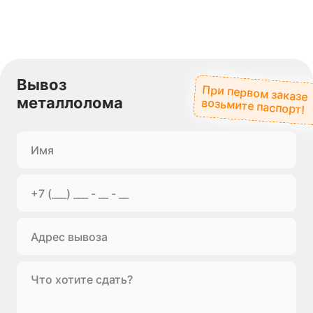
Вывоз
При первом заказе
металлолома
возьмите паспорт!