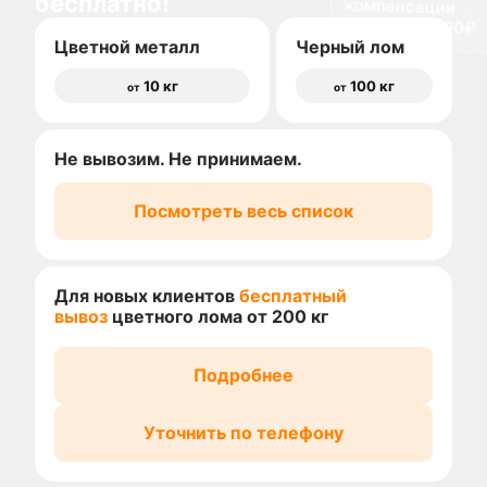
бесплатно!
доставки 1500₽
Цветной металл
Черный лом
10 кг
100 кг
от
от
Не вывозим. Не принимаем.
Посмотреть весь список
Для новых клиентов
бесплатный
вывоз
цветного лома от 200 кг
Подробнее
Уточнить по телефону