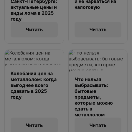
Санкт-Петербурге:
и не нарваться на
актуальные цены и
налоговую
виды лома в 2025
году
Читать
Читать
Колебания цен на
металлолом: когда
Что нельзя
выгоднее всего
выбрасывать:
сдавать в 2025
бытовые
году
предметы,
которые можно
сдать в
металлолом
Читать
Читать