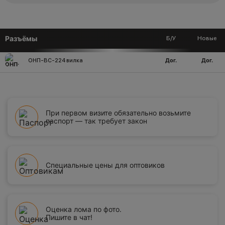
Разъёмы
Б/У
Новые
Дог.
Дог.
ОНП-ВС-224 вилка
При первом визите обязательно возьмите
паспорт — так требует закон
Специальные цены для оптовиков
Оценка лома по фото.
Пишите в чат!