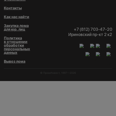
Контакты
Как нас найти
Закупка лома
для юр. лиц
+7 (812) 703-47-20
Ириновский пр-кт 2 к2
Политика
в отношении
обработки
персональных
данных
Вывоз лома
© ПромИнвест, 1997—2026