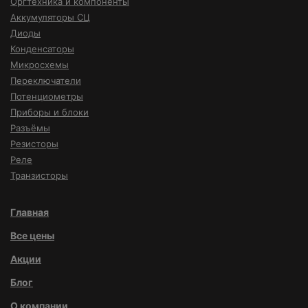
Оргтехника и компоненты
Аккумуляторы СЦ
Диоды
Конденсаторы
Микросхемы
Переключатели
Потенциометры
Приборы и блоки
Разъёмы
Резисторы
Реле
Транзисторы
Главная
Все цены
Акции
Блог
О компании