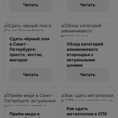
Читать
Читать
Сдать чёрный лом
в Санкт-
Обзор категорий
Петербурге:
алюминиевого
просто, честно,
вторсырья с
выгодно
актуальными
ценами
Читать
Читать
Как сдать
Приём меди в
металлолом в СПб