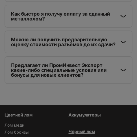
Как быстро я получу оплату за сданный
металлолом?
Можно ли получить предварительную
оценку стоимости разъёмов до их сдачи?
Предлагает ли ПромИнвест Экспорт
какие-либо специальные условия или
бонусы для новых клиентов?
Цветной лом
Аккумуляторы
Лом меди
Чёрный лом
Лом бронзы