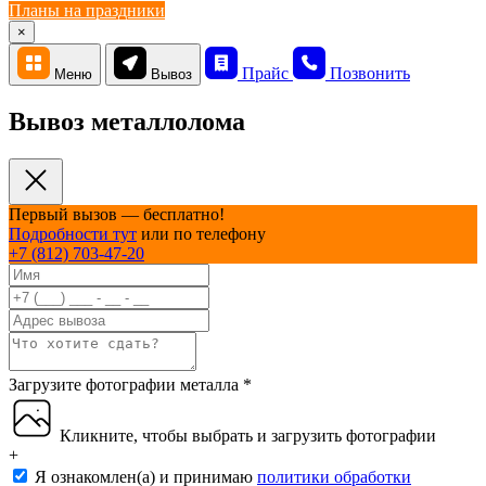
Планы на праздники
×
Прайс
Позвонить
Меню
Вывоз
Вывоз металлолома
Первый вызов — бесплатно!
Подробности тут
или по телефону
+7 (812) 703-47-20
Загрузите фотографии металла
*
Кликните, чтобы выбрать и загрузить фотографии
+
Я ознакомлен(а) и принимаю
политики обработки