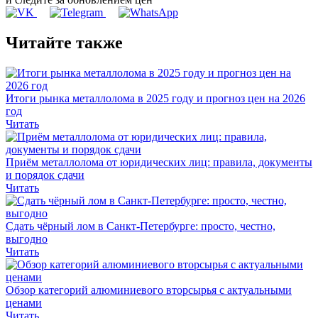
Читайте также
Итоги рынка металлолома в 2025 году и прогноз цен на 2026
год
Читать
Приём металлолома от юридических лиц: правила, документы
и порядок сдачи
Читать
Сдать чёрный лом в Санкт-Петербурге: просто, честно,
выгодно
Читать
Обзор категорий алюминиевого вторсырья с актуальными
ценами
Читать