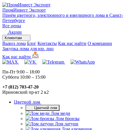
ПромИнвест
Экспорт
Приём цветного, электронного и ювелирного лома в Санкт-
Петербурге
Все цены
Акции
Клиентам
Вывоз лома
Блог
Контакты
Как нас найти
О компании
Закупка лома для юр. лиц
Как нас найти
Пн-Пт 9:00 – 18:00
Суббота 10:00 – 15:00
+7 (812) 703-47-20
Ириновский пр-кт 2 к2
Цветной лом
Цветной лом
Лом меди
Лом бронзы
Лом латуни
Лом алюминия