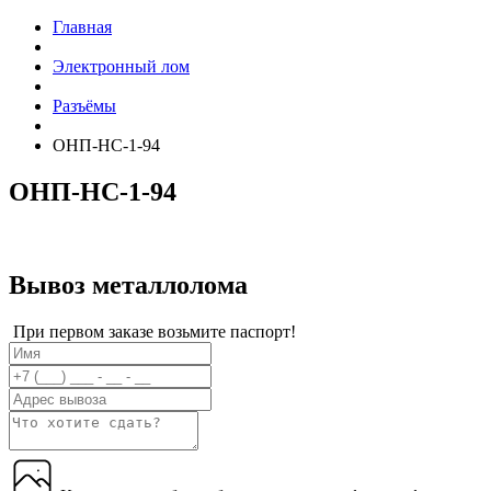
Главная
Электронный лом
Разъёмы
ОНП-НС-1-94
ОНП-НС-1-94
Вывоз металлолома
При первом заказе возьмите паспорт!