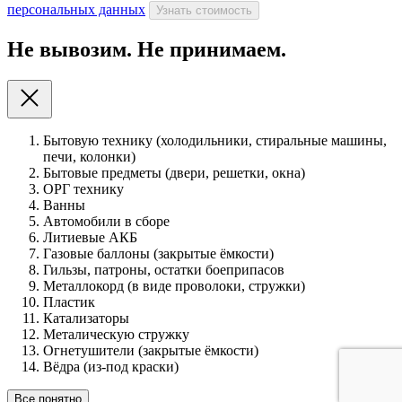
персональных данных
Узнать стоимость
Не вывозим. Не принимаем.
Бытовую технику (холодильники, стиральные машины,
печи, колонки)
Бытовые предметы (двери, решетки, окна)
ОРГ технику
Ванны
Автомобили в сборе
Литиевые АКБ
Газовые баллоны (закрытые ёмкости)
Гильзы, патроны, остатки боеприпасов
Металлокорд (в виде проволоки, стружки)
Пластик
Катализаторы
Металическую стружку
Огнетушители (закрытые ёмкости)
Вёдра (из-под краски)
Все понятно