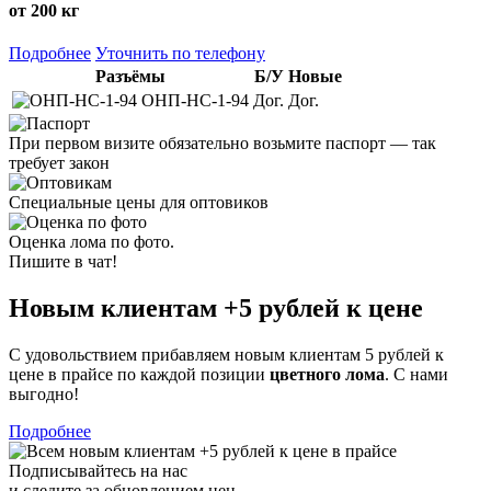
от 200 кг
Подробнее
Уточнить по телефону
Разъёмы
Б/У
Новые
ОНП-НС-1-94
Дог.
Дог.
При первом визите обязательно возьмите паспорт — так
требует закон
Специальные цены для оптовиков
Оценка лома по фото.
Пишите в чат!
Новым клиентам
+5 рублей
к цене
С удовольствием прибавляем новым клиентам 5 рублей к
цене в прайсе по каждой позиции
цветного лома
. С нами
выгодно!
Подробнее
Подписывайтесь на нас
и следите за обновлением цен