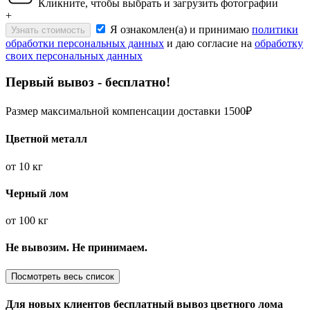
Кликните, чтобы выбрать и загрузить фотографии
+
Я ознакомлен(а) и принимаю
политики
Узнать стоимость
обработки персональных данных
и даю согласие на
обработку
своих персональных данных
Первый вывоз - бесплатно!
Размер максимальной компенсации доставки 1500₽
Цветной металл
от
10 кг
Черный лом
от
100 кг
Не вывозим. Не принимаем.
Посмотреть весь список
Для новых клиентов
бесплатный вывоз
цветного лома