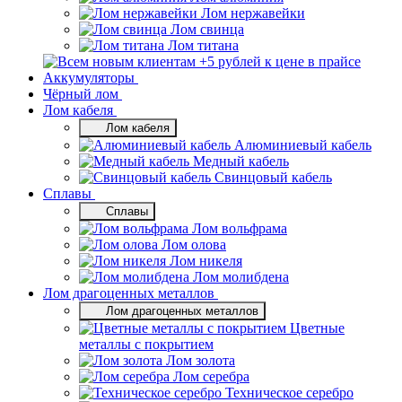
Лом нержавейки
Лом свинца
Лом титана
Аккумуляторы
Чёрный лом
Лом кабеля
Лом кабеля
Алюминиевый кабель
Медный кабель
Свинцовый кабель
Сплавы
Сплавы
Лом вольфрама
Лом олова
Лом никеля
Лом молибдена
Лом драгоценных металлов
Лом драгоценных металлов
Цветные
металлы с покрытием
Лом золота
Лом серебра
Техническое серебро