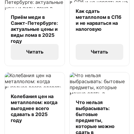
Как сдать
Приём меди в
металлолом в СПб
Санкт-Петербурге:
и не нарваться на
актуальные цены и
налоговую
виды лома в 2025
году
Читать
Читать
Колебания цен на
металлолом: когда
Что нельзя
выгоднее всего
выбрасывать:
сдавать в 2025
бытовые
году
предметы,
которые можно
сдать в