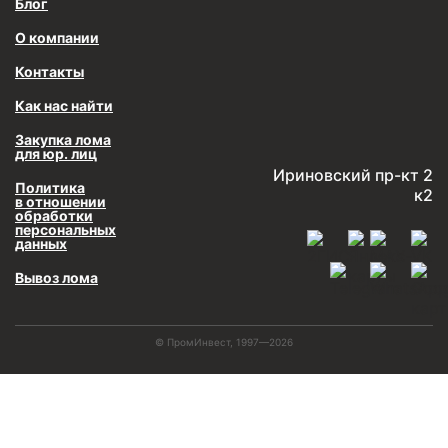
Блог
О компании
Контакты
Как нас найти
Закупка лома
для юр. лиц
Ириновский пр-кт 2
Политика
к2
в отношении
обработки
персональных
данных
Вывоз лома
© ПромИнвест, 1997—2026