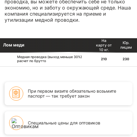
проводка, вы можете обеспечить себе не только
экономию, но и заботу о окружающей среде. Наша
компания специализируется на приеме и
утилизации медной проводки.
На
Юр.
Лом меди
карту от
лицам
10 кг.
Медная проводка (выход меньше 30%)
210
230
расчет по брутто
При первом визите обязательно возьмите
паспорт — так требует закон
Специальные цены для оптовиков