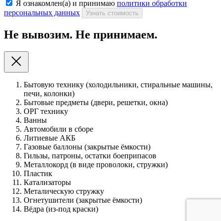
Я ознакомлен(а) и принимаю
политики обработки
персональных данных
Узнать стоимость
Не вывозим. Не принимаем.
Бытовую технику (холодильники, стиральные машины,
печи, колонки)
Бытовые предметы (двери, решетки, окна)
ОРГ технику
Ванны
Автомобили в сборе
Литиевые АКБ
Газовые баллоны (закрытые ёмкости)
Гильзы, патроны, остатки боеприпасов
Металлокорд (в виде проволоки, стружки)
Пластик
Катализаторы
Металическую стружку
Огнетушители (закрытые ёмкости)
Вёдра (из-под краски)