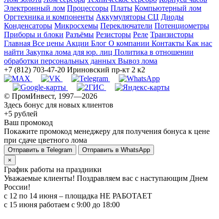
Электронный лом
Процессоры
Платы
Компьютерный лом
Оргтехника и компоненты
Аккумуляторы СЦ
Диоды
Конденсаторы
Микросхемы
Переключатели
Потенциометры
Приборы и блоки
Разъёмы
Резисторы
Реле
Транзисторы
Главная
Все цены
Акции
Блог
О компании
Контакты
Как нас
найти
Закупка лома для юр. лиц
Политика в отношении
обработки персональных данных
Вывоз лома
+7 (812) 703-47-20
Ириновский пр-кт 2 к2
© ПромИнвест, 1997—2026
Здесь бонус для новых клиентов
+5 рублей
Ваш промокод
Покажите промокод менеджеру для получения бонуса к цене
при сдаче цветного лома
Отправить в Telegram
Отправить в WhatsApp
×
График работы на праздники
Уважаемые клиенты! Поздравляем вас с наступающим Днем
России!
с 12 по 14 июня – площадка НЕ РАБОТАЕТ
c 15 июня работаем с 9:00 до 18:00