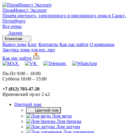
ПромИнвест
Экспорт
Приём цветного, электронного и ювелирного лома в Санкт-
Петербурге
Все цены
Акции
Клиентам
Вывоз лома
Блог
Контакты
Как нас найти
О компании
Закупка лома для юр. лиц
Как нас найти
Пн-Пт 9:00 – 18:00
Суббота 10:00 – 15:00
+7 (812) 703-47-20
Ириновский пр-кт 2 к2
Цветной лом
Цветной лом
Лом меди
Лом бронзы
Лом латуни
Лом алюминия