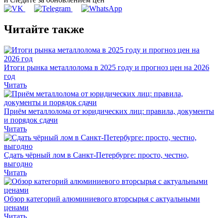
Читайте также
Итоги рынка металлолома в 2025 году и прогноз цен на 2026
год
Читать
Приём металлолома от юридических лиц: правила, документы
и порядок сдачи
Читать
Сдать чёрный лом в Санкт-Петербурге: просто, честно,
выгодно
Читать
Обзор категорий алюминиевого вторсырья с актуальными
ценами
Читать