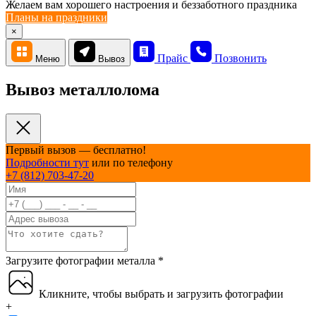
Желаем вам хорошего настроения и беззаботного праздника
Планы на праздники
×
Прайс
Позвонить
Меню
Вывоз
Вывоз металлолома
Первый вызов — бесплатно!
Подробности тут
или по телефону
+7 (812) 703-47-20
Загрузите фотографии металла
*
Кликните, чтобы выбрать и загрузить фотографии
+