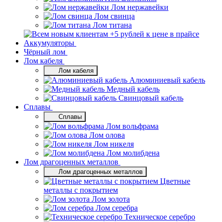
Лом нержавейки
Лом свинца
Лом титана
Аккумуляторы
Чёрный лом
Лом кабеля
Лом кабеля
Алюминиевый кабель
Медный кабель
Свинцовый кабель
Сплавы
Сплавы
Лом вольфрама
Лом олова
Лом никеля
Лом молибдена
Лом драгоценных металлов
Лом драгоценных металлов
Цветные
металлы с покрытием
Лом золота
Лом серебра
Техническое серебро