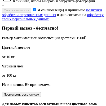
Кликните, чтобы выбрать и загрузить фотографии
+
Я ознакомлен(а) и принимаю
политики
Узнать стоимость
обработки персональных данных
и даю согласие на
обработку
своих персональных данных
Первый вывоз - бесплатно!
Размер максимальной компенсации доставки 1500₽
Цветной металл
от
10 кг
Черный лом
от
100 кг
Не вывозим. Не принимаем.
Посмотреть весь список
Для новых клиентов
бесплатный вывоз
цветного лома