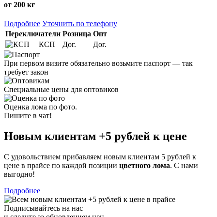
от 200 кг
Подробнее
Уточнить по телефону
Переключатели
Розница
Опт
КСП
Дог.
Дог.
При первом визите обязательно возьмите паспорт — так
требует закон
Специальные цены для оптовиков
Оценка лома по фото.
Пишите в чат!
Новым клиентам
+5 рублей
к цене
С удовольствием прибавляем новым клиентам 5 рублей к
цене в прайсе по каждой позиции
цветного лома
. С нами
выгодно!
Подробнее
Подписывайтесь на нас
и следите за обновлением цен