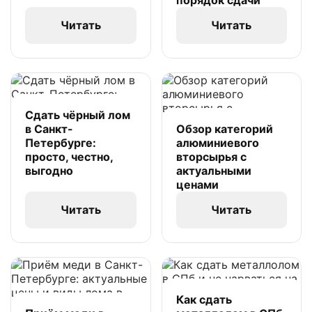
порядок сдачи
Читать
Читать
Сдать чёрный лом
в Санкт-
Обзор категорий
Петербурге:
алюминиевого
просто, честно,
вторсырья с
выгодно
актуальными
ценами
Читать
Читать
Как сдать