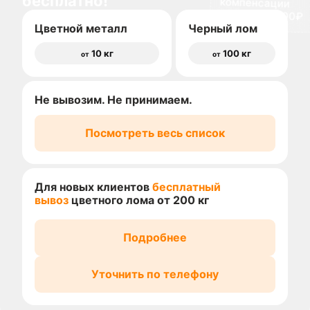
бесплатно!
доставки 1500₽
Цветной металл
Черный лом
10 кг
100 кг
от
от
Не вывозим. Не принимаем.
Посмотреть весь список
Для новых клиентов
бесплатный
вывоз
цветного лома от 200 кг
Подробнее
Уточнить по телефону