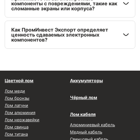
компоненты с повреждениями, такие как
сломанные экраны или корпуса?
Как ПромИнвест Экспорт определяет
ценность сдаваемых электронных
компонентов?
Цветной лом
Аккумуляторы
Лом меди
Чёрный лом
Лом бронзы
Лом латуни
Лом алюминия
Лом кабеля
Лом нержавейки
Алюминиевый кабель
Лом свинца
Медный кабель
Лом титана
Свинцовый кабель