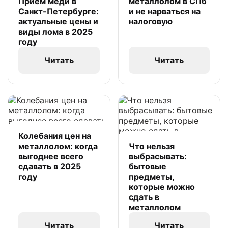
Приём меди в
металлолом в СПб
Санкт-Петербурге:
и не нарваться на
актуальные цены и
налоговую
виды лома в 2025
году
Читать
Читать
Колебания цен на
металлолом: когда
Что нельзя
выгоднее всего
выбрасывать:
сдавать в 2025
бытовые
году
предметы,
которые можно
сдать в
металлолом
Читать
Читать