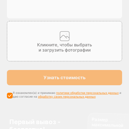
Кликните, чтобы выбрать
и загрузить фотографии
Узнать стоимость
Я ознакомлен(а) и принимаю
политики обработки персональных данных
и
даю согласие на
обработку своих персональных данных
Размер
максимальной
компенсации
Первый вывоз -