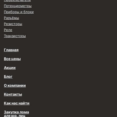
Потенциометры
Приборы и блоки
Разъёмы
Резисторы
Реле
Транзисторы
Главная
Все цены
Акции
Блог
О компании
Контакты
Как нас найти
Закупка лома
для юр. лиц