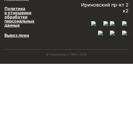
Ириновский пр-кт 2
Политика
к2
в отношении
обработки
персональных
данных
Вывоз лома
© ПромИнвест, 1997—2026