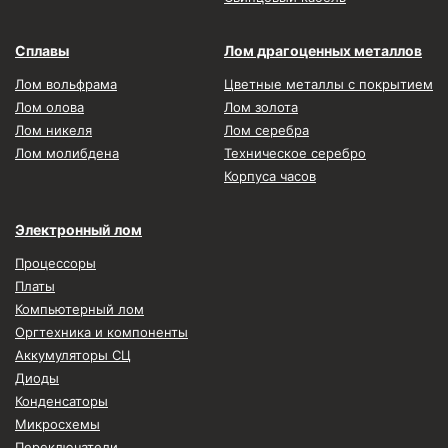
Сплавы
Лом драгоценных металлов
Лом вольфрама
Цветные металлы с покрытием
Лом олова
Лом золота
Лом никеля
Лом серебра
Лом молибдена
Техническое серебро
Корпуса часов
Электронный лом
Процессоры
Платы
Компьютерный лом
Оргтехника и компоненты
Аккумуляторы СЦ
Диоды
Конденсаторы
Микросхемы
Переключатели