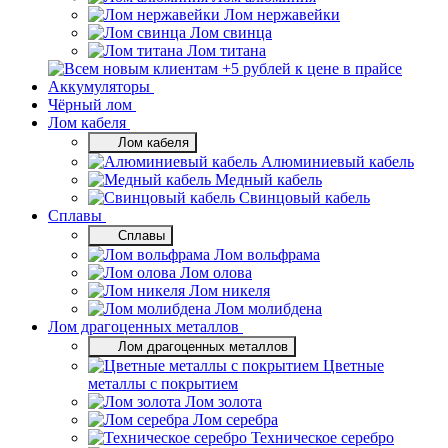
Лом нержавейки
Лом свинца
Лом титана
Аккумуляторы
Чёрный лом
Лом кабеля
Лом кабеля
Алюминиевый кабель
Медный кабель
Свинцовый кабель
Сплавы
Сплавы
Лом вольфрама
Лом олова
Лом никеля
Лом молибдена
Лом драгоценных металлов
Лом драгоценных металлов
Цветные
металлы с покрытием
Лом золота
Лом серебра
Техническое серебро