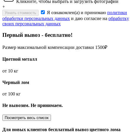
Кликните, чтобы выбрать и загрузить фотографии
+
Я ознакомлен(а) и принимаю
политики
Узнать стоимость
обработки персональных данных
и даю согласие на
обработку
своих персональных данных
Первый вывоз - бесплатно!
Размер максимальной компенсации доставки 1500₽
Цветной металл
от
10 кг
Черный лом
от
100 кг
Не вывозим. Не принимаем.
Посмотреть весь список
Для новых клиентов
бесплатный вывоз
цветного лома