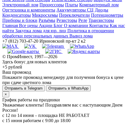
Электронный лом
Процессоры
Платы
Компьютерный лом
Оргтехника и компоненты
Аккумуляторы СЦ
Диоды
Конденсаторы
Микросхемы
Переключатели
Потенциометры
Приборы и блоки
Разъёмы
Резисторы
Реле
Транзисторы
Главная
Все цены
Акции
Блог
О компании
Контакты
Как нас
найти
Закупка лома для юр. лиц
Политика в отношении
обработки персональных данных
Вывоз лома
+7 (812) 703-47-20
Ириновский пр-кт 2 к2
© ПромИнвест, 1997—2026
Здесь бонус для новых клиентов
+5 рублей
Ваш промокод
Покажите промокод менеджеру для получения бонуса к цене
при сдаче цветного лома
Отправить в Telegram
Отправить в WhatsApp
×
График работы на праздники
Уважаемые клиенты! Поздравляем вас с наступающим Днем
России!
с 12 по 14 июня – площадка НЕ РАБОТАЕТ
c 15 июня работаем с 9:00 до 18:00