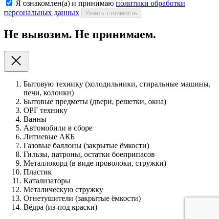
Я ознакомлен(а) и принимаю
политики обработки
персональных данных
Узнать стоимость
Не вывозим. Не принимаем.
Бытовую технику (холодильники, стиральные машины,
печи, колонки)
Бытовые предметы (двери, решетки, окна)
ОРГ технику
Ванны
Автомобили в сборе
Литиевые АКБ
Газовые баллоны (закрытые ёмкости)
Гильзы, патроны, остатки боеприпасов
Металлокорд (в виде проволоки, стружки)
Пластик
Катализаторы
Металическую стружку
Огнетушители (закрытые ёмкости)
Вёдра (из-под краски)