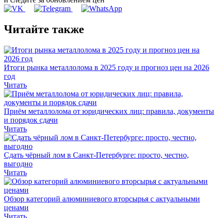
Читайте также
Итоги рынка металлолома в 2025 году и прогноз цен на 2026
год
Читать
Приём металлолома от юридических лиц: правила, документы
и порядок сдачи
Читать
Сдать чёрный лом в Санкт-Петербурге: просто, честно,
выгодно
Читать
Обзор категорий алюминиевого вторсырья с актуальными
ценами
Читать