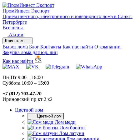
ПромИнвест
Экспорт
Приём цветного, электронного и ювелирного лома в Санкт-
Петербурге
Все цены
Акции
Клиентам
Вывоз лома
Блог
Контакты
Как нас найти
О компании
Закупка лома для юр. лиц
Как нас найти
Пн-Пт 9:00 – 18:00
Суббота 10:00 – 15:00
+7 (812) 703-47-20
Ириновский пр-кт 2 к2
Цветной лом
Цветной лом
Лом меди
Лом бронзы
Лом латуни
Лом алюминия