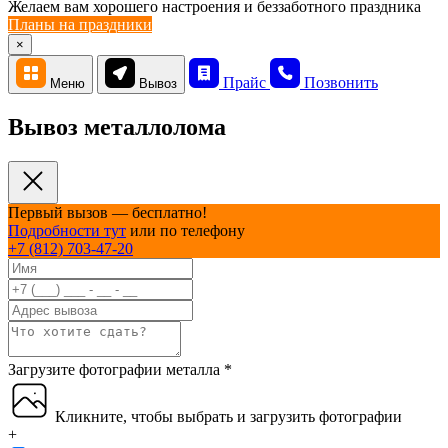
Желаем вам хорошего настроения и беззаботного праздника
Планы на праздники
×
Прайс
Позвонить
Меню
Вывоз
Вывоз металлолома
Первый вызов — бесплатно!
Подробности тут
или по телефону
+7 (812) 703-47-20
Загрузите фотографии металла
*
Кликните, чтобы выбрать и загрузить фотографии
+