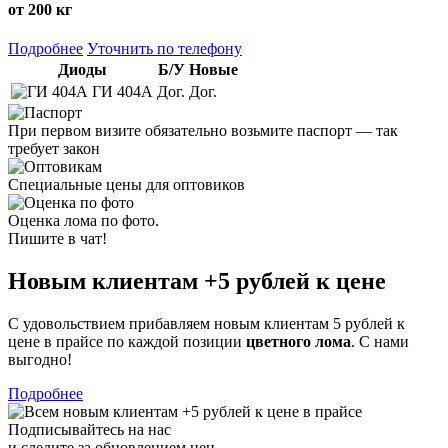
от 200 кг
Подробнее
Уточнить по телефону
Диоды
Б/У
Новые
ГИ 404А
Дог.
Дог.
При первом визите обязательно возьмите паспорт — так
требует закон
Специальные цены для оптовиков
Оценка лома по фото.
Пишите в чат!
Новым клиентам
+5 рублей
к цене
С удовольствием прибавляем новым клиентам 5 рублей к
цене в прайсе по каждой позиции
цветного лома
. С нами
выгодно!
Подробнее
Подписывайтесь на нас
и следите за обновлением цен