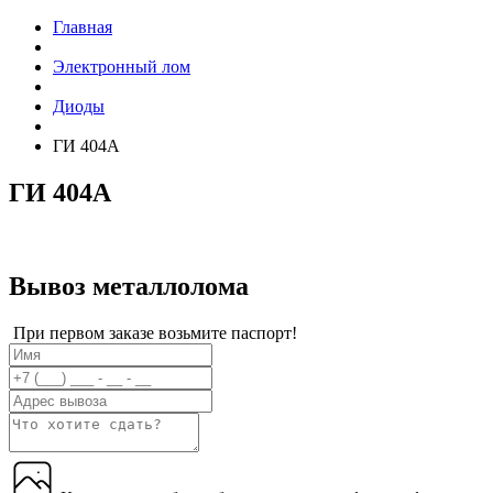
Главная
Электронный лом
Диоды
ГИ 404А
ГИ 404А
Вывоз металлолома
При первом заказе возьмите паспорт!