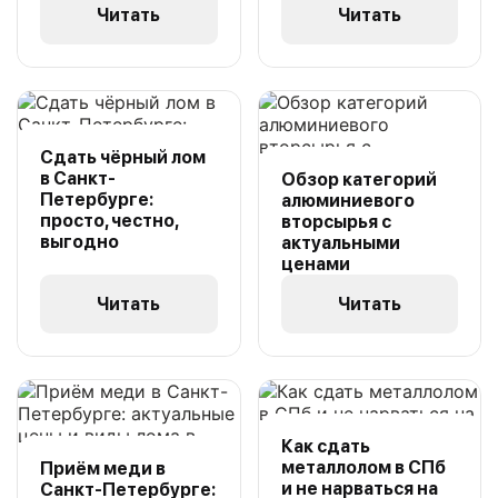
Читать
Читать
Сдать чёрный лом
в Санкт-
Обзор категорий
Петербурге:
алюминиевого
просто, честно,
вторсырья с
выгодно
актуальными
ценами
Читать
Читать
Как сдать
металлолом в СПб
Приём меди в
и не нарваться на
Санкт-Петербурге: