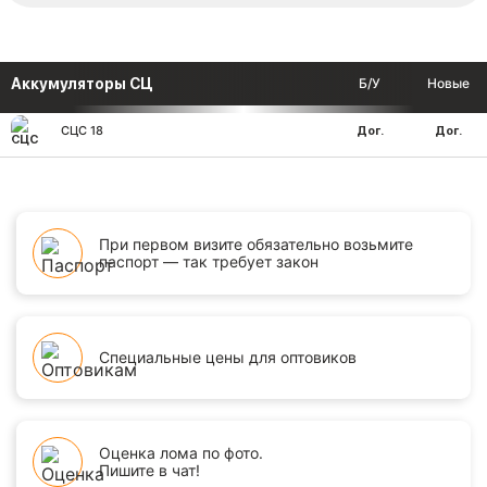
Аккумуляторы СЦ
Б/У
Новые
СЦС 18
Дог.
Дог.
При первом визите обязательно возьмите
паспорт — так требует закон
Специальные цены для оптовиков
Оценка лома по фото.
Пишите в чат!