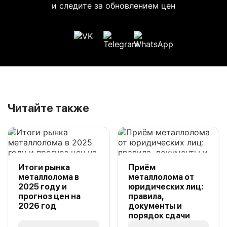
и следите за обновлением цен
Читайте также
Итоги рынка
Приём
металлолома в
металлолома от
2025 году и
юридических лиц:
прогноз цен на
правила,
2026 год
документы и
порядок сдачи