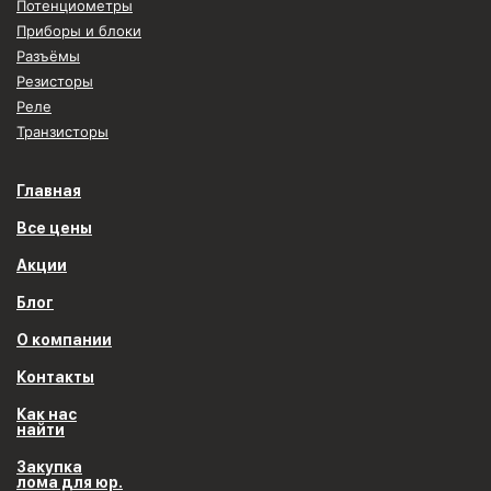
Потенциометры
Приборы и блоки
Разъёмы
Резисторы
Реле
Транзисторы
Главная
Все цены
Акции
Блог
О компании
Контакты
Как нас
найти
Закупка
лома для юр.