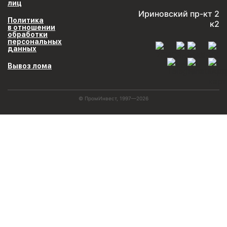
лиц
Ириновский пр-кт 2
Политика
к2
в отношении
обработки
персональных
данных
Вывоз лома
© ПромИнвест, 1997—2026