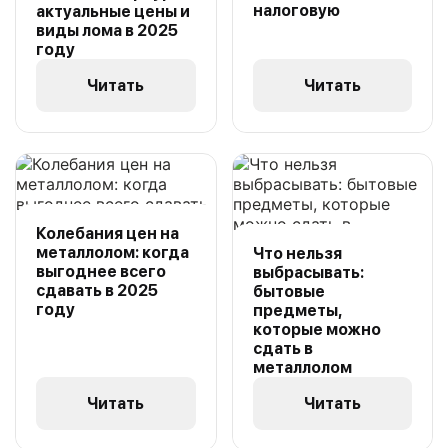
налоговую
актуальные цены и
виды лома в 2025
году
Читать
Читать
Колебания цен на
металлолом: когда
Что нельзя
выгоднее всего
выбрасывать:
сдавать в 2025
бытовые
году
предметы,
которые можно
сдать в
металлолом
Читать
Читать