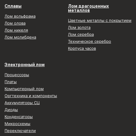
Сплавы
Лом драгоценных
металлов
Лом вольфрама
Цветные металлы с покрытием
Лом олова
Лом золота
Лом никеля
Лом серебра
Лом молибдена
Техническое серебро
Корпуса часов
Электронный лом
Процессоры
Платы
Компьютерный лом
Оргтехника и компоненты
Аккумуляторы СЦ
Диоды
Конденсаторы
Микросхемы
Переключатели