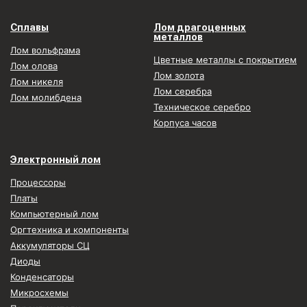
Сплавы
Лом драгоценных
металлов
Лом вольфрама
Цветные металлы с покрытием
Лом олова
Лом золота
Лом никеля
Лом серебра
Лом молибдена
Техническое серебро
Корпуса часов
Электронный лом
Процессоры
Платы
Компьютерный лом
Оргтехника и компоненты
Аккумуляторы СЦ
Диоды
Конденсаторы
Микросхемы