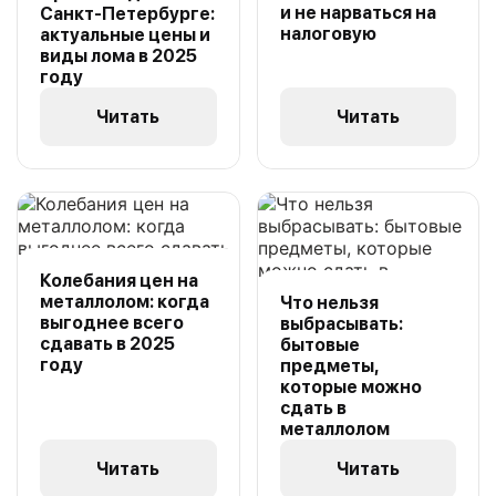
и не нарваться на
Санкт-Петербурге:
налоговую
актуальные цены и
виды лома в 2025
году
Читать
Читать
Колебания цен на
металлолом: когда
Что нельзя
выгоднее всего
выбрасывать:
сдавать в 2025
бытовые
году
предметы,
которые можно
сдать в
металлолом
Читать
Читать