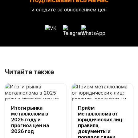
и следите за обновлением цен
Читайте также
Итоги рынка
Приём
металлолома в
металлолома от
2025 году и
юридических лиц:
прогноз цен на
правила,
2026 год
документы и
порядок сдачи