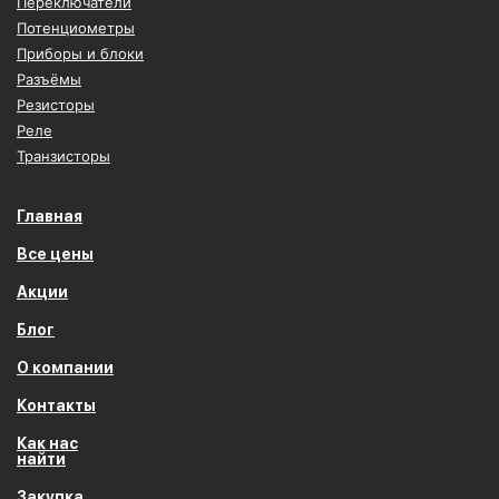
Переключатели
Потенциометры
Приборы и блоки
Разъёмы
Резисторы
Реле
Транзисторы
Главная
Все цены
Акции
Блог
О компании
Контакты
Как нас
найти
Закупка