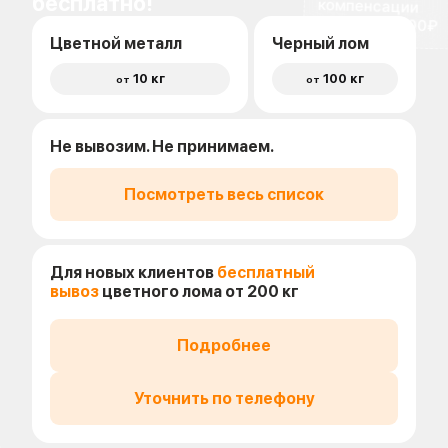
бесплатно!
доставки 1500₽
Цветной металл
Черный лом
10 кг
100 кг
от
от
Не вывозим. Не принимаем.
Посмотреть весь список
Для новых клиентов
бесплатный
вывоз
цветного лома от 200 кг
Подробнее
Уточнить по телефону