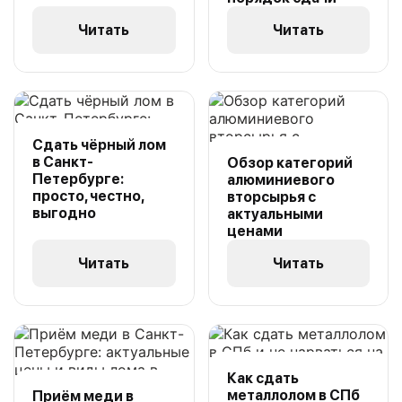
Читать
Читать
Сдать чёрный лом
в Санкт-
Обзор категорий
Петербурге:
алюминиевого
просто, честно,
вторсырья с
выгодно
актуальными
ценами
Читать
Читать
Как сдать
металлолом в СПб
Приём меди в