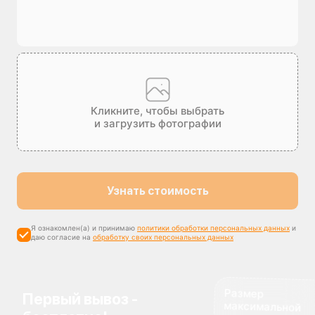
Кликните, чтобы выбрать
и загрузить фотографии
Узнать стоимость
Я ознакомлен(а) и принимаю
политики обработки персональных данных
и
даю согласие на
обработку своих персональных данных
Размер
максимальной
компенсации
Первый вывоз -