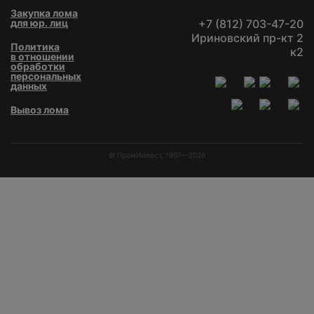
Закупка лома
для юр. лиц
+7 (812) 703-47-20
Ириновский пр-кт 2
Политика
к2
в отношении
обработки
персональных
данных
Вывоз лома
© ПромИнвест, 1997—2026