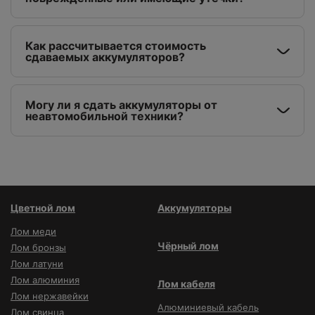
Как рассчитывается стоимость
сдаваемых аккумуляторов?
Могу ли я сдать аккумуляторы от
неавтомобильной техники?
Цветной лом
Аккумуляторы
Лом меди
Чёрный лом
Лом бронзы
Лом латуни
Лом алюминия
Лом кабеля
Лом нержавейки
Алюминиевый кабель
Лом свинца