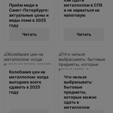
Как сдать
Приём меди в
металлолом в СПб
Санкт-Петербурге:
и не нарваться на
актуальные цены и
налоговую
виды лома в 2025
году
Читать
Читать
Колебания цен на
металлолом: когда
Что нельзя
выгоднее всего
выбрасывать:
сдавать в 2025
бытовые
году
предметы,
которые можно
сдать в
металлолом