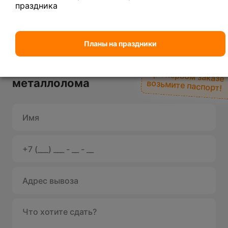
праздника
Планы на праздники
Вывоз
При первом заказе
металлолома
возьмите паспорт!