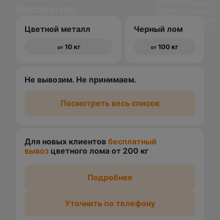
бесплатно!
доставки 1500₽
Цветной металл
Черный лом
10 кг
100 кг
от
от
Не вывозим. Не принимаем.
Посмотреть весь список
Для новых клиентов
бесплатный
вывоз
цветного лома от 200 кг
Подробнее
Уточнить по телефону