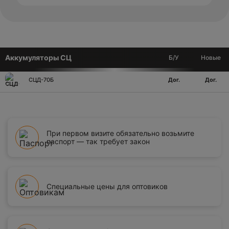
Аккумуляторы СЦ
Б/У
Новые
СЦД-70Б
Дог.
Дог.
При первом визите обязательно возьмите
паспорт — так требует закон
Специальные цены для оптовиков