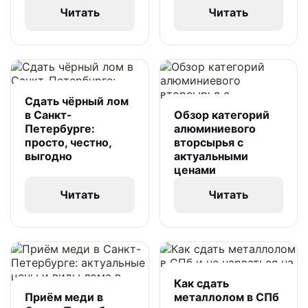
Читать
Читать
Сдать чёрный лом
в Санкт-
Обзор категорий
Петербурге:
алюминиевого
просто, честно,
вторсырья с
выгодно
актуальными
ценами
Читать
Читать
Как сдать
Приём меди в
металлолом в СПб