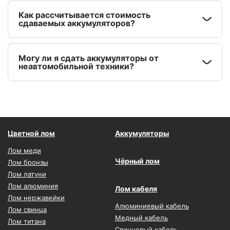
Как рассчитывается стоимость
сдаваемых аккумуляторов?
Могу ли я сдать аккумуляторы от
неавтомобильной техники?
Цветной лом
Аккумуляторы
Лом меди
Чёрный лом
Лом бронзы
Лом латуни
Лом алюминия
Лом кабеля
Лом нержавейки
Алюминиевый кабель
Лом свинца
Медный кабель
Лом титана
Свинцовый кабель