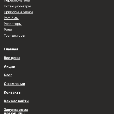
Переключатели
Потенциометры
Приборы и блоки
Разъёмы
Резисторы
Реле
Транзисторы
Главная
Все цены
Акции
Блог
О компании
Контакты
Как нас найти
Закупка лома
для юр. лиц