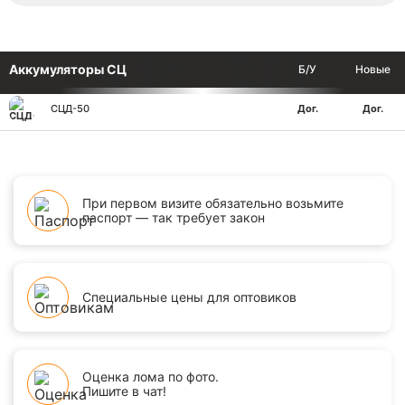
Аккумуляторы СЦ
Б/У
Новые
СЦД-50
Дог.
Дог.
При первом визите обязательно возьмите
паспорт — так требует закон
Специальные цены для оптовиков
Оценка лома по фото.
Пишите в чат!