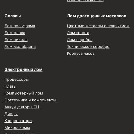
Сплавы
Лом драгоценных металлов
Лом вольфрама
Цветные металлы с покрытием
Лом олова
Лом золота
Лом никеля
Лом серебра
Лом молибдена
Техническое серебро
Корпуса часов
Электронный лом
Процессоры
Платы
Компьютерный лом
Оргтехника и компоненты
Аккумуляторы СЦ
Диоды
Конденсаторы
Микросхемы