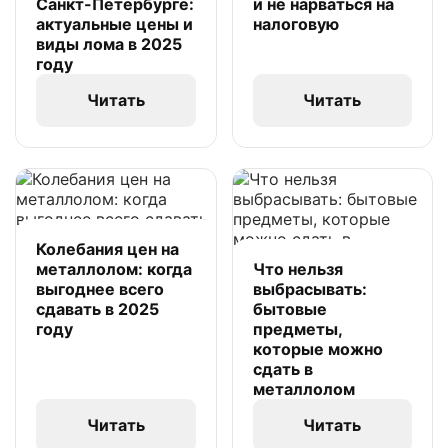
Санкт-Петербурге:
и не нарваться на
актуальные цены и
налоговую
виды лома в 2025
году
Читать
Читать
Колебания цен на
металлолом: когда
Что нельзя
выгоднее всего
выбрасывать:
сдавать в 2025
бытовые
году
предметы,
которые можно
сдать в
металлолом
Читать
Читать