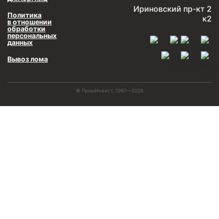
Ириновский пр-кт 2
Политика
к2
в отношении
обработки
персональных
данных
Вывоз лома
© ПромИнвест, 1997—2026