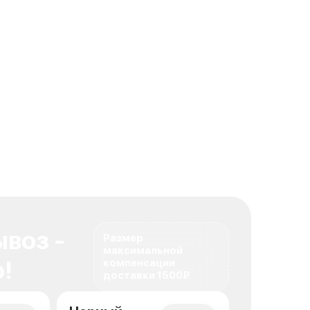
воз -
Размер
максимальной
!
компенсации
доставки 1500₽