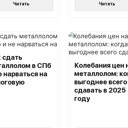
Читать
Читать
 сдать
Колебания цен 
таллолом в СПб
металлолом: ко
е нарваться на
выгоднее всего
логовую
сдавать в 2025
году