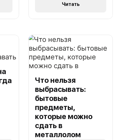
Читать
на
Что нельзя
гда
выбрасывать:
бытовые
предметы,
которые можно
сдать в
металлолом