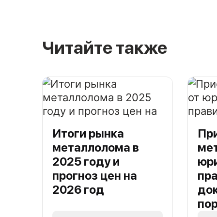
Читайте также
Итоги рынка
Пр
металлолома в
ме
2025 году и
юри
прогноз цен на
пра
2026 год
до
по