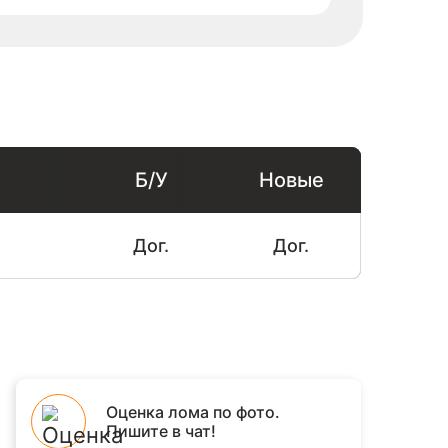
Б/У
Новые
Дог.
Дог.
Оценка лома по фото.
Пишите в чат!