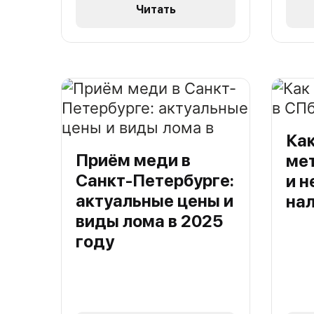
Читать
Как
Приём меди в
ме
Санкт-Петербурге:
и н
актуальные цены и
на
виды лома в 2025
году