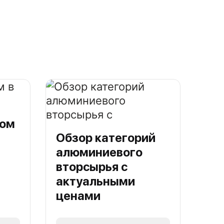
лом
Обзор категорий
алюминиевого
вторсырья с
актуальными
ценами