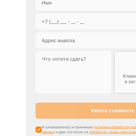
Кликн
и за
Узнать стоимость
Я ознакомлен(а) и принимаю
политики обработки п
данных
и даю согласие на
обработку своих персона