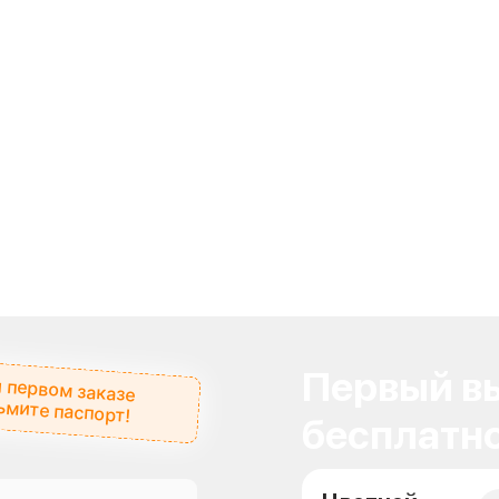
Первый вы
 первом заказе
ьмите паспорт!
бесплатно