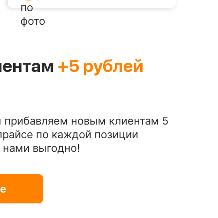
иентам
+5 рублей
 прибавляем новым клиентам 5
 прайсе по каждой позиции
С нами выгодно!
е