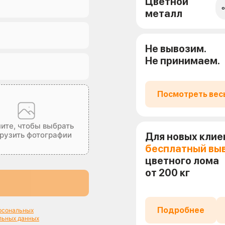
Цветной
о
металл
Не вывозим.
Не принимаем.
Посмотреть вес
ите, чтобы выбрать
грузить фотографии
Для новых клие
бесплатный вы
цветного лома
от 200 кг
Подробнее
ерсональных
льных данных