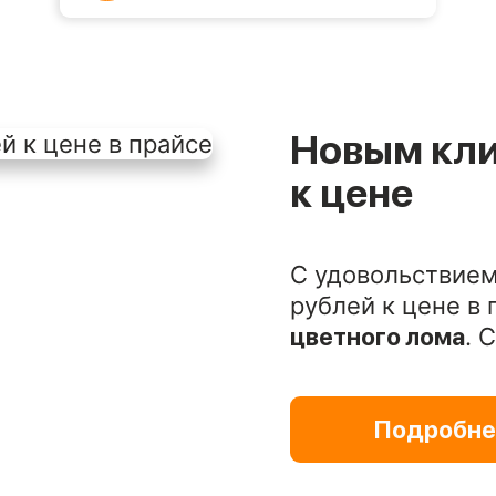
Новым кл
к цене
С удовольствием
рублей к цене в
цветного лома
. 
Подробне