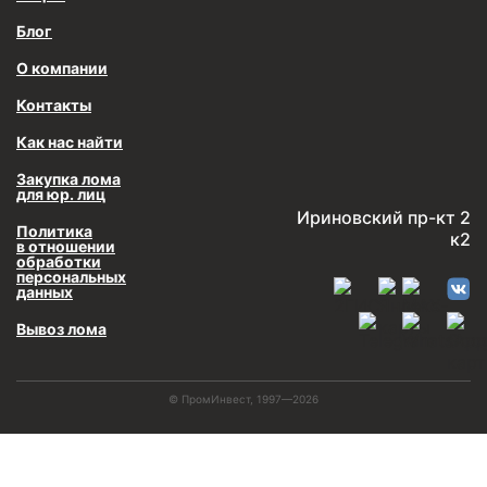
Блог
О компании
Контакты
Как нас найти
Закупка лома
для юр. лиц
Ириновский пр-кт 2
Политика
к2
в отношении
обработки
персональных
данных
Вывоз лома
© ПромИнвест, 1997—2026