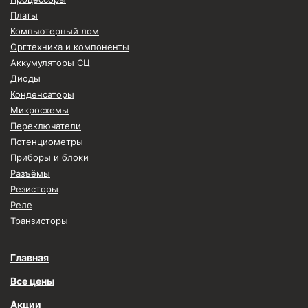
Платы
Компьютерный лом
Оргтехника и компоненты
Аккумуляторы СЦ
Диоды
Конденсаторы
Микросхемы
Переключатели
Потенциометры
Приборы и блоки
Разъёмы
Резисторы
Реле
Транзисторы
Главная
Все цены
Акции