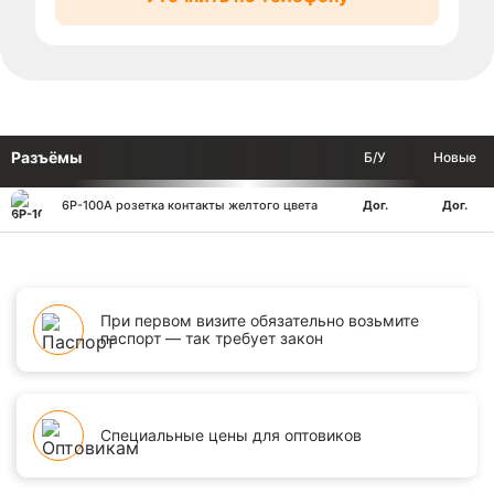
Разъёмы
Б/У
Новые
6Р-100А розетка контакты желтого цвета
Дог.
Дог.
При первом визите обязательно возьмите
паспорт — так требует закон
Специальные цены для оптовиков