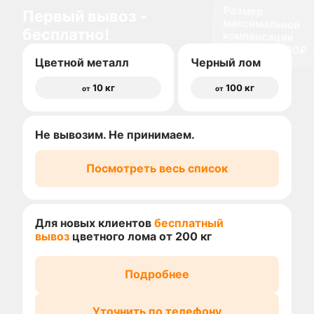
Размер
максимальной
компенсации
Первый вывоз -
бесплатно!
доставки 1500₽
Цветной металл
Черный лом
10 кг
100 кг
от
от
Не вывозим. Не принимаем.
Посмотреть весь список
Для новых клиентов
бесплатный
вывоз
цветного лома от 200 кг
Подробнее
Уточнить по телефону