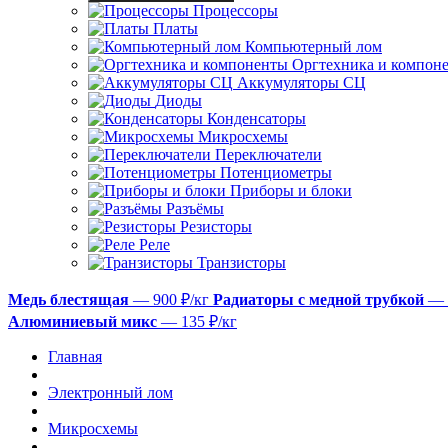
Процессоры
Платы
Компьютерный лом
Оргтехника и компон
Аккумуляторы СЦ
Диоды
Конденсаторы
Микросхемы
Переключатели
Потенциометры
Приборы и блоки
Разъёмы
Резисторы
Реле
Транзисторы
Медь блестящая
— 900 ₽/кг
Радиаторы с медной трубкой
— 
Алюминиевый микс
— 135 ₽/кг
Главная
Электронный лом
Микросхемы