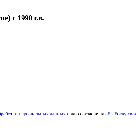
е) c 1990 г.в.
бработки персональных данных
и даю согласие на
обработку св