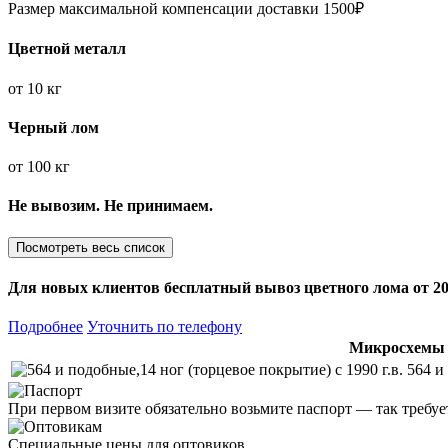
Размер максимальной компенсации доставки 1500₽
Цветной металл
от
10 кг
Черный лом
от
100 кг
Не вывозим. Не принимаем.
Посмотреть весь список
Для новых клиентов
бесплатный вывоз
цветного лома от 20
Подробнее
Уточнить по телефону
Микросхемы
564 и
При первом визите обязательно возьмите паспорт — так требуе
Специальные цены для оптовиков