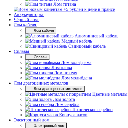
Лом титана
Аккумуляторы
Чёрный лом
Лом кабеля
Лом кабеля
Алюминиевый кабель
Медный кабель
Свинцовый кабель
Сплавы
Сплавы
Лом вольфрама
Лом олова
Лом никеля
Лом молибдена
Лом драгоценных металлов
Лом драгоценных металлов
Цветные металлы
Лом золота
Лом серебра
Техническое серебро
Корпуса часов
Электронный лом
Электронный лом