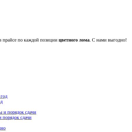
 в прайсе по каждой позиции
цветного лома
. С нами выгодно!
од
и порядок сдачи