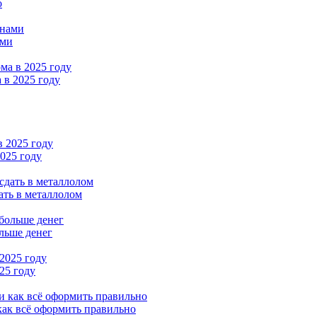
о
ами
 в 2025 году
2025 году
ать в металлолом
льше денег
25 году
как всё оформить правильно