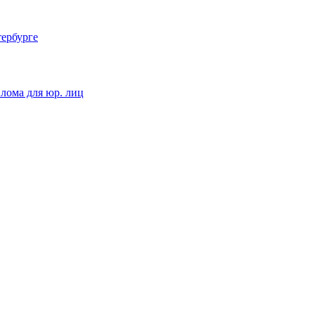
тербурге
 лома для юр. лиц