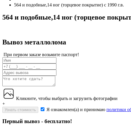
564 и подобные,14 ног (торцевое покрытие) c 1990 г.в.
564 и подобные,14 ног (торцевое покрыти
Вывоз металлолома
При первом заказе возьмите паспорт!
Кликните, чтобы выбрать и загрузить фотографии
+
Я ознакомлен(а) и принимаю
политики о
Узнать стоимость
Первый вывоз - бесплатно!