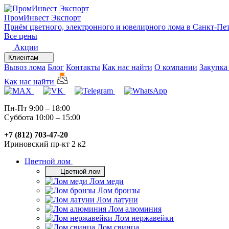
ПромИнвест
Экспорт
Приём цветного, электронного и ювелирного лома в Санкт-Пе
Все цены
Акции
Клиентам
Вывоз лома
Блог
Контакты
Как нас найти
О компании
Закупка
Как нас найти
Пн-Пт 9:00 – 18:00
Суббота 10:00 – 15:00
+7 (812) 703-47-20
Ириновский пр-кт 2 к2
Цветной лом
Цветной лом
Лом меди
Лом бронзы
Лом латуни
Лом алюминия
Лом нержавейки
Лом свинца