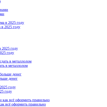
о
ами
 в 2025 году
2025 году
ать в металлолом
льше денег
25 году
как всё оформить правильно