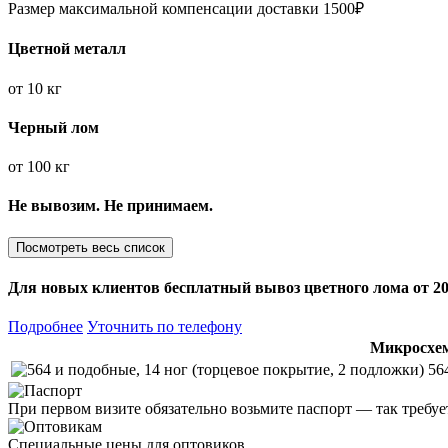
Размер максимальной компенсации доставки 1500₽
Цветной металл
от
10 кг
Черный лом
от
100 кг
Не вывозим. Не принимаем.
Посмотреть весь список
Для новых клиентов
бесплатный вывоз
цветного лома от 20
Подробнее
Уточнить по телефону
Микросхе
56
При первом визите обязательно возьмите паспорт — так требуе
Специальные цены для оптовиков