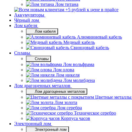
Лом титана
Аккумуляторы
Чёрный лом
Лом кабеля
Лом кабеля
Алюминиевый кабель
Медный кабель
Свинцовый кабель
Сплавы
Сплавы
Лом вольфрама
Лом олова
Лом никеля
Лом молибдена
Лом драгоценных металлов
Лом драгоценных металлов
Цветные металлы
Лом золота
Лом серебра
Техническое серебро
Корпуса часов
Электронный лом
Электронный лом