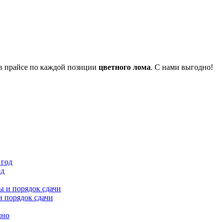
 в прайсе по каждой позиции
цветного лома
. С нами выгодно!
од
и порядок сдачи