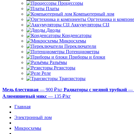
Процессоры
Платы
Компьютерный лом
Оргтехника и компон
Аккумуляторы СЦ
Диоды
Конденсаторы
Микросхемы
Переключатели
Потенциометры
Приборы и блоки
Разъёмы
Резисторы
Реле
Транзисторы
Медь блестящая
— 900 ₽/кг
Радиаторы с медной трубкой
— 
Алюминиевый микс
— 135 ₽/кг
Главная
Электронный лом
Микросхемы