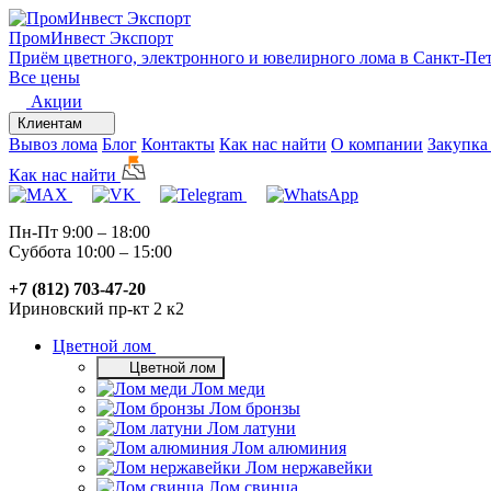
ПромИнвест
Экспорт
Приём цветного, электронного и ювелирного лома в Санкт-Пе
Все цены
Акции
Клиентам
Вывоз лома
Блог
Контакты
Как нас найти
О компании
Закупка
Как нас найти
Пн-Пт 9:00 – 18:00
Суббота 10:00 – 15:00
+7 (812) 703-47-20
Ириновский пр-кт 2 к2
Цветной лом
Цветной лом
Лом меди
Лом бронзы
Лом латуни
Лом алюминия
Лом нержавейки
Лом свинца