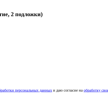
тие, 2 подложки)
бработки персональных данных
и даю согласие на
обработку св