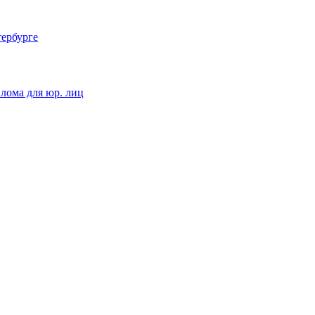
тербурге
 лома для юр. лиц