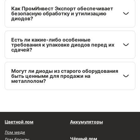
Как ПромИнвест Экспорт обеспечивает
безопасную обработку и утилизацию
диодов?
Есть ли какие-либо особенные
требования к упаковке диодов перед их
сдачей?
Могут ли диоды из старого оборудования
быть ценными для продажи на
металлолом?
Цветной лом
Аккумуляторы
Лом меди
Чёрный лом
Лом бронзы