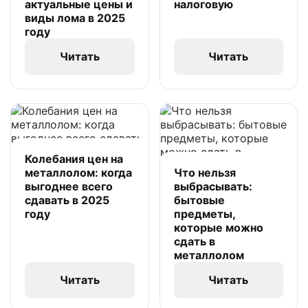
актуальные цены и
налоговую
виды лома в 2025
году
Читать
Читать
Колебания цен на
металлолом: когда
Что нельзя
выгоднее всего
выбрасывать:
сдавать в 2025
бытовые
году
предметы,
которые можно
сдать в
металлолом
Читать
Читать