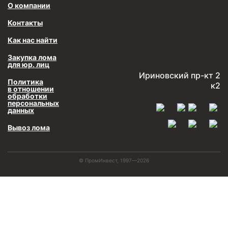
О компании
Контакты
Как нас найти
Закупка лома
для юр. лиц
Ириновский пр-кт 2
Политика
к2
в отношении
обработки
персональных
данных
Вывоз лома
© ПромИнвест, 1997—2026