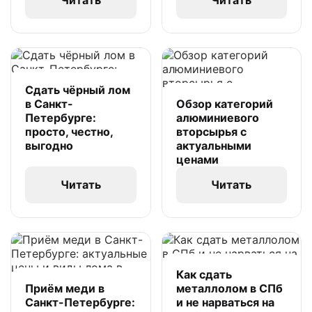
Читать
Читать
Сдать чёрный лом
в Санкт-
Обзор категорий
Петербурге:
алюминиевого
просто, честно,
вторсырья с
выгодно
актуальными
ценами
Читать
Читать
Как сдать
Приём меди в
металлолом в СПб
Санкт-Петербурге:
и не нарваться на