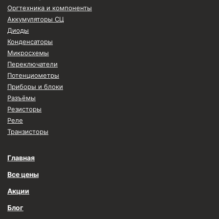
Оргтехника и компоненты
Аккумуляторы СЦ
Диоды
Конденсаторы
Микросхемы
Переключатели
Потенциометры
Приборы и блоки
Разъёмы
Резисторы
Реле
Транзисторы
Главная
Все цены
Акции
Блог