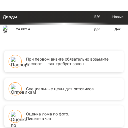
Диоды
Б/У
Новые
2А 602 А
Дог.
Дог.
При первом визите обязательно возьмите
паспорт — так требует закон
Специальные цены для оптовиков
Оценка лома по фото.
Пишите в чат!