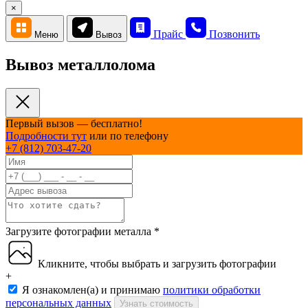
×
Прайс
Позвонить
Меню
Вывоз
Вывоз металлолома
Первый вызов — бесплатно!
Подробности тут
или по телефону
+7 (812) 703-47-20
Загрузите фотографии металла
*
Кликните, чтобы выбрать и загрузить фотографии
+
Я ознакомлен(а) и принимаю
политики обработки
персональных данных
Узнать стоимость