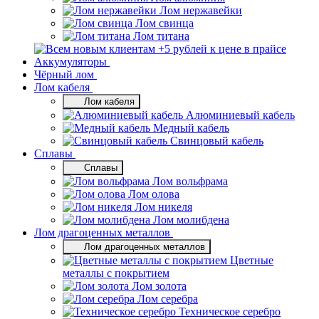
Лом нержавейки
Лом свинца
Лом титана
Аккумуляторы
Чёрный лом
Лом кабеля
Лом кабеля
Алюминиевый кабель
Медный кабель
Свинцовый кабель
Сплавы
Сплавы
Лом вольфрама
Лом олова
Лом никеля
Лом молибдена
Лом драгоценных металлов
Лом драгоценных металлов
Цветные
металлы с покрытием
Лом золота
Лом серебра
Техническое серебро