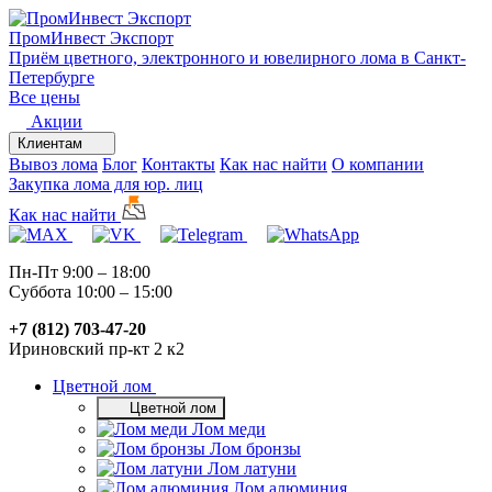
ПромИнвест
Экспорт
Приём цветного, электронного и ювелирного лома в Санкт-
Петербурге
Все цены
Акции
Клиентам
Вывоз лома
Блог
Контакты
Как нас найти
О компании
Закупка лома для юр. лиц
Как нас найти
Пн-Пт 9:00 – 18:00
Суббота 10:00 – 15:00
+7 (812) 703-47-20
Ириновский пр-кт 2 к2
Цветной лом
Цветной лом
Лом меди
Лом бронзы
Лом латуни
Лом алюминия