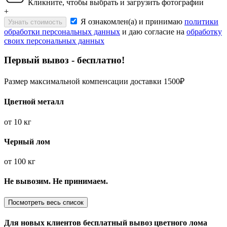
Кликните, чтобы выбрать и загрузить фотографии
+
Я ознакомлен(а) и принимаю
политики
Узнать стоимость
обработки персональных данных
и даю согласие на
обработку
своих персональных данных
Первый вывоз - бесплатно!
Размер максимальной компенсации доставки 1500₽
Цветной металл
от
10 кг
Черный лом
от
100 кг
Не вывозим. Не принимаем.
Посмотреть весь список
Для новых клиентов
бесплатный вывоз
цветного лома