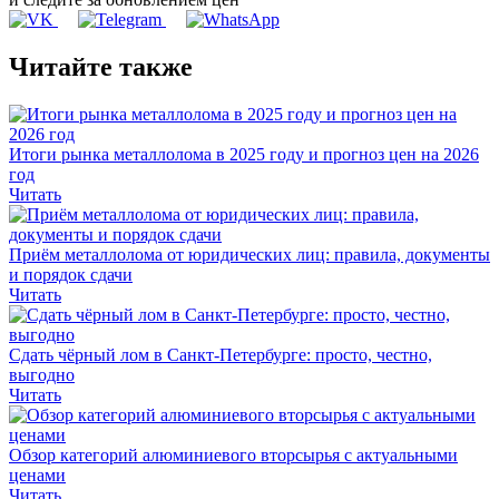
Читайте также
Итоги рынка металлолома в 2025 году и прогноз цен на 2026
год
Читать
Приём металлолома от юридических лиц: правила, документы
и порядок сдачи
Читать
Сдать чёрный лом в Санкт-Петербурге: просто, честно,
выгодно
Читать
Обзор категорий алюминиевого вторсырья с актуальными
ценами
Читать