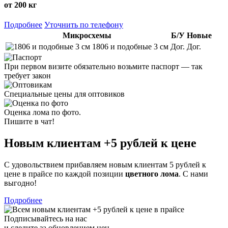
от 200 кг
Подробнее
Уточнить по телефону
Микросхемы
Б/У
Новые
1806 и подобные 3 см
Дог.
Дог.
При первом визите обязательно возьмите паспорт — так
требует закон
Специальные цены для оптовиков
Оценка лома по фото.
Пишите в чат!
Новым клиентам
+5 рублей
к цене
С удовольствием прибавляем новым клиентам 5 рублей к
цене в прайсе по каждой позиции
цветного лома
. С нами
выгодно!
Подробнее
Подписывайтесь на нас
и следите за обновлением цен