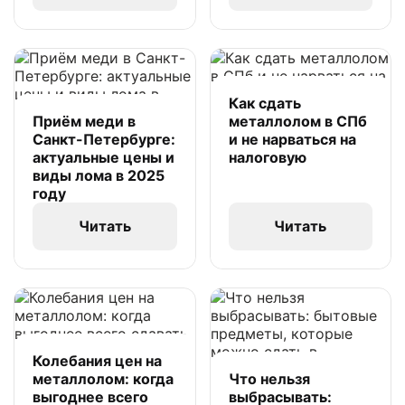
Как сдать
Приём меди в
металлолом в СПб
Санкт-Петербурге:
и не нарваться на
актуальные цены и
налоговую
виды лома в 2025
году
Читать
Читать
Колебания цен на
металлолом: когда
Что нельзя
выгоднее всего
выбрасывать: