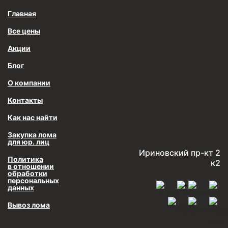
Главная
Все цены
Акции
Блог
О компании
Контакты
Как нас найти
Закупка лома
для юр. лиц
Ириновский пр-кт 2
Политика
к2
в отношении
обработки
персональных
данных
Вывоз лома