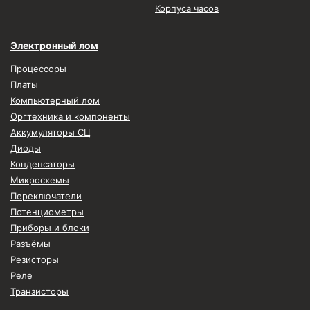
Корпуса часов
Электронный лом
Процессоры
Платы
Компьютерный лом
Оргтехника и компоненты
Аккумуляторы СЦ
Диоды
Конденсаторы
Микросхемы
Переключатели
Потенциометры
Приборы и блоки
Разъёмы
Резисторы
Реле
Транзисторы