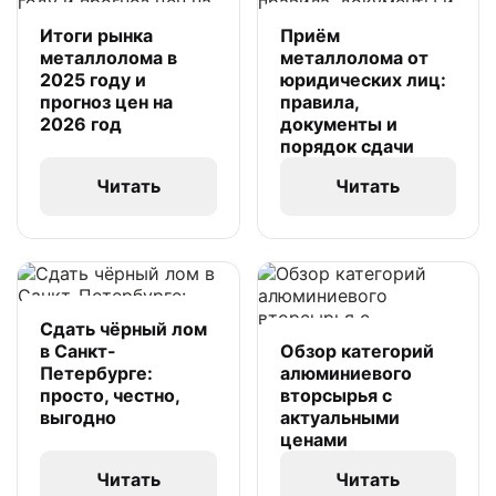
Итоги рынка
Приём
металлолома в
металлолома от
2025 году и
юридических лиц:
прогноз цен на
правила,
2026 год
документы и
порядок сдачи
Читать
Читать
Сдать чёрный лом
в Санкт-
Обзор категорий
Петербурге:
алюминиевого
просто, честно,
вторсырья с
выгодно
актуальными
ценами
Читать
Читать