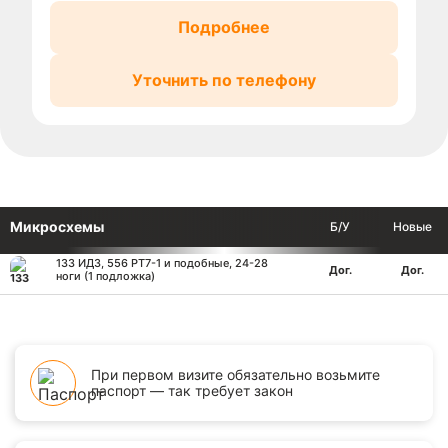
Подробнее
Уточнить по телефону
Микросхемы
Б/У
Новые
133 ИД3, 556 РТ7-1 и подобные, 24-28
Дог.
Дог.
ноги (1 подложка)
При первом визите обязательно возьмите
паспорт — так требует закон