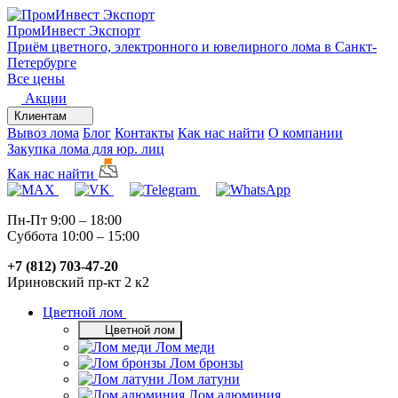
ПромИнвест
Экспорт
Приём цветного, электронного и ювелирного лома в Санкт-
Петербурге
Все цены
Акции
Клиентам
Вывоз лома
Блог
Контакты
Как нас найти
О компании
Закупка лома для юр. лиц
Как нас найти
Пн-Пт 9:00 – 18:00
Суббота 10:00 – 15:00
+7 (812) 703-47-20
Ириновский пр-кт 2 к2
Цветной лом
Цветной лом
Лом меди
Лом бронзы
Лом латуни
Лом алюминия