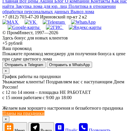
Главная
Все цены
Акции
Блог
О компании
Контакты
Как нас
найти
Закупка лома для юр. лиц
Политика в отношении
обработки персональных данных
Вывоз лома
+7 (812) 703-47-20
Ириновский пр-кт 2 к2
© ПромИнвест, 1997—2026
Здесь бонус для новых клиентов
+5 рублей
Ваш промокод
Покажите промокод менеджеру для получения бонуса к цене
при сдаче цветного лома
Отправить в Telegram
Отправить в WhatsApp
×
График работы на праздники
Уважаемые клиенты! Поздравляем вас с наступающим Днем
России!
с 12 по 14 июня – площадка НЕ РАБОТАЕТ
c 15 июня работаем с 9:00 до 18:00
Желаем вам хорошего настроения и беззаботного праздника
Планы на праздники
×
Прайс
Позвонить
Меню
Вывоз