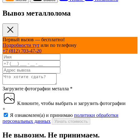
Вывоз металлолома
Первый вызов — бесплатно!
Подробности тут
или по телефону
+7 (812) 703-47-20
Загрузите фотографии металла
*
Кликните, чтобы выбрать и загрузить фотографии
+
Я ознакомлен(а) и принимаю
политики обработки
персональных данных
Узнать стоимость
Не вывозим. Не принимаем.