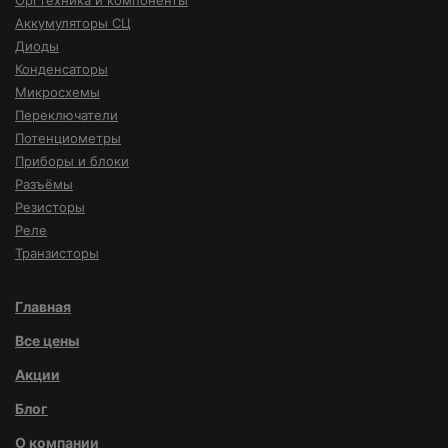
Оргтехника и компоненты
Аккумуляторы СЦ
Диоды
Конденсаторы
Микросхемы
Переключатели
Потенциометры
Приборы и блоки
Разъёмы
Резисторы
Реле
Транзисторы
Главная
Все цены
Акции
Блог
О компании