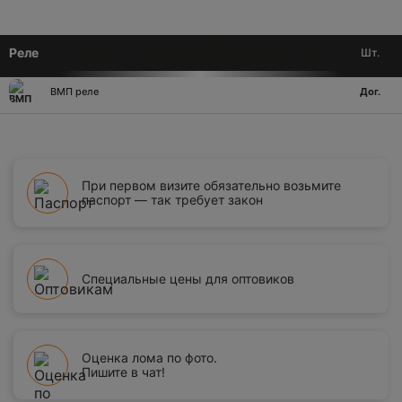
Реле
Шт.
ВМП реле
Дог.
При первом визите обязательно возьмите
паспорт — так требует закон
Специальные цены для оптовиков
Оценка лома по фото.
Пишите в чат!