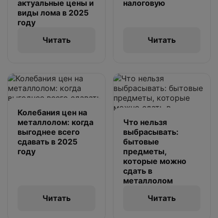
актуальные цены и
налоговую
виды лома в 2025
году
Читать
Читать
Колебания цен на
металлолом: когда
Что нельзя
выгоднее всего
выбрасывать:
сдавать в 2025
бытовые
году
предметы,
которые можно
сдать в
металлолом
Читать
Читать