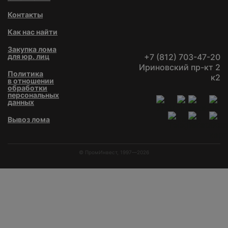
Контакты
Как нас найти
Закупка лома
для юр. лиц
+7 (812) 703-47-20
Ириновский пр-кт 2
Политика
к2
в отношении
обработки
персональных
данных
Вывоз лома
© ПромИнвест, 1997—2026