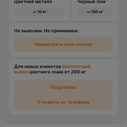
Цветной металл
Черный лом
10 кг
100 кг
от
от
Не вывозим. Не принимаем.
Посмотреть весь список
Для новых клиентов
бесплатный
вывоз
цветного лома от 200 кг
Подробнее
Уточнить по телефону