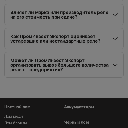
Влияет ли марка или производитель реле
на его стоимость при сдаче?
Как ПромИнвест Экспорт оценивает
устаревшие или нестандартные реле?
Может ли ПромИнвест Экспорт
организовать вывоз большого количества
реле от предприятия?
Цветной лом
Аккумуляторы
Лом меди
Чёрный лом
Лом бронзы