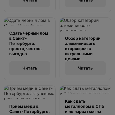
Читать
Читать
Сдать чёрный лом
в Санкт-
Обзор категорий
Петербурге:
алюминиевого
просто, честно,
вторсырья с
выгодно
актуальными
ценами
Читать
Читать
Как сдать
Приём меди в
металлолом в СПб
Санкт-Петербурге:
и не нарваться на